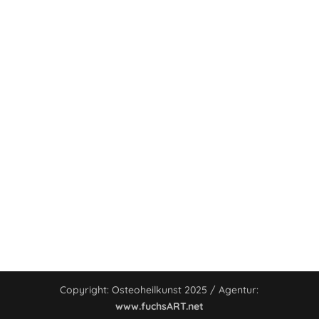
Copyright: Osteoheilkunst 2025 / Agentur:
www.fuchsART.net