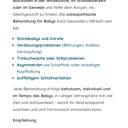
Blockaden in der Wirbelsäule, im Schädelbereich
oder im Gewebe
und helfe dem Körper, ins
Gleichgewicht zu finden. Die
osteopathische
Behandlung für Babys
kann besonders hilfreich sein
bei:
Schreibabys und Unruhe
Verdauungsproblemen
(Blähungen, Koliken,
Verstopfung)
Trinkschwäche oder Stillproblemen
Asymmetrien
wie Schiefhals oder einseitiger
Kopfhaltung
auffälligem Schlafverhalten
Jede Behandlung erfolgt
behutsam, individuell und
im Tempo des Babys
, in ruhiger Atmosphäre mit viel
Zeit und Achtsamkeit – damit Ihr Kind entspannt
wachsen und sich harmonisch entwickeln kann.
Empfehlung: